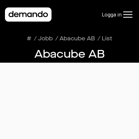
Logga in
#
/
Jobb
/
Abacube AB
/
List
Abacube AB