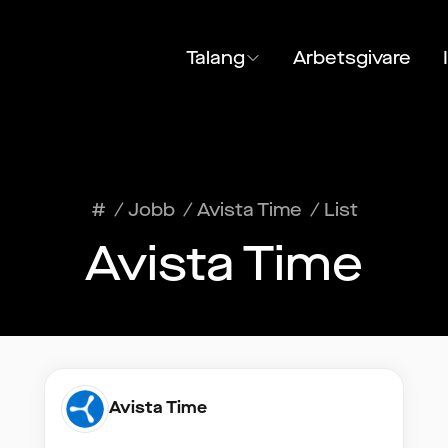
Talang
Arbetsgivare
#
/
Jobb
/
Avista Time
/
List
Avista Time
Avista Time