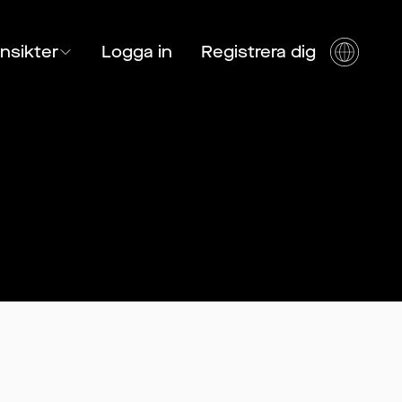
Insikter
Logga in
Registrera dig