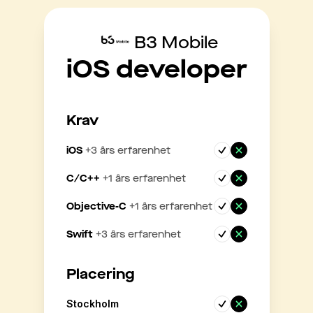
B3 Mobile
iOS developer
Krav
iOS
+
3
års erfarenhet
C/C++
+
1
års erfarenhet
Objective-C
+
1
års erfarenhet
Swift
+
3
års erfarenhet
Placering
Stockholm