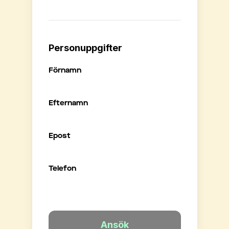
Personuppgifter
Förnamn
Efternamn
Epost
Telefon
Ansök