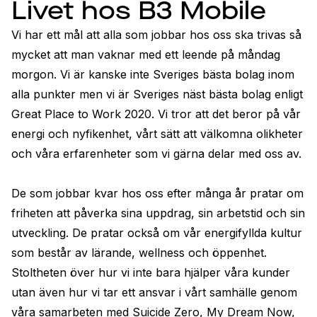
Livet hos B3 Mobile
Vi har ett mål att alla som jobbar hos oss ska trivas så 
mycket att man vaknar med ett leende på måndag 
morgon. Vi är kanske inte Sveriges bästa bolag inom 
alla punkter men vi är Sveriges näst bästa bolag enligt 
Great Place to Work 2020. Vi tror att det beror på vår 
energi och nyfikenhet, vårt sätt att välkomna olikheter 
och våra erfarenheter som vi gärna delar med oss av.

De som jobbar kvar hos oss efter många år pratar om 
friheten att påverka sina uppdrag, sin arbetstid och sin 
utveckling. De pratar också om vår energifyllda kultur 
som består av lärande, wellness och öppenhet. 
Stoltheten över hur vi inte bara hjälper våra kunder 
utan även hur vi tar ett ansvar i vårt samhälle genom 
våra samarbeten med Suicide Zero, My Dream Now, 