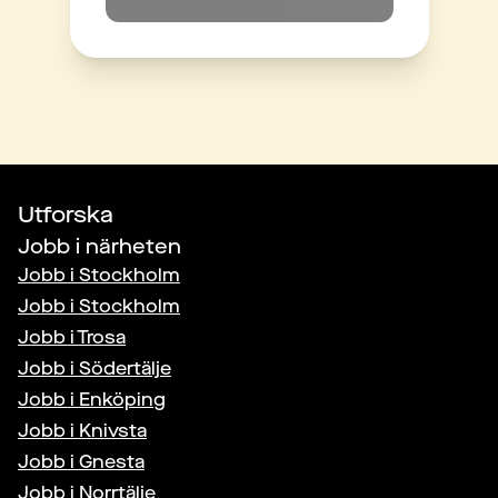
Utforska
Jobb i närheten
Jobb i
Stockholm
Jobb i
Stockholm
Jobb i
Trosa
Jobb i
Södertälje
Jobb i
Enköping
Jobb i
Knivsta
Jobb i
Gnesta
Jobb i
Norrtälje