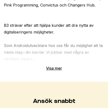
Pink Programming, Convictus och Changers Hub.

B3 strävar efter att hjälpa kunder att dra nytta av 
digitaliseringens möjligheter. 

Som Androidutvecklare hos oss får du möjlighet att ta 
nästa steg i din karriär. Vi jobbar med några av 
världens mest s...
Visa mer
Ansök snabbt