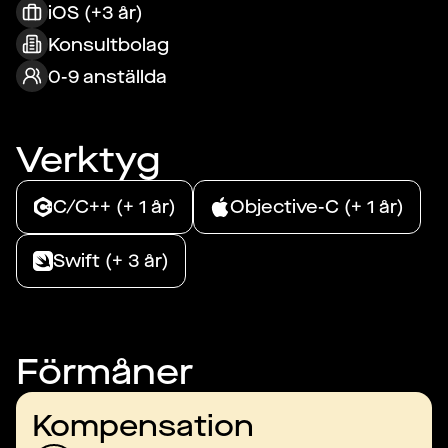
iOS (+3 år)
Konsultbolag
0-9 anställda
Verktyg
C/C++ (+ 1 år)
Objective-C (+ 1 år)
Swift (+ 3 år)
Förmåner
Kompensation