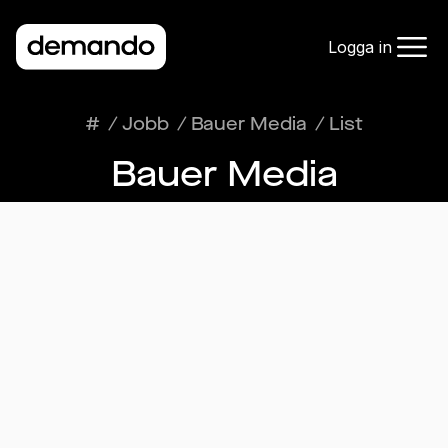
Logga in
#
/
Jobb
/
Bauer Media
/
List
Bauer Media