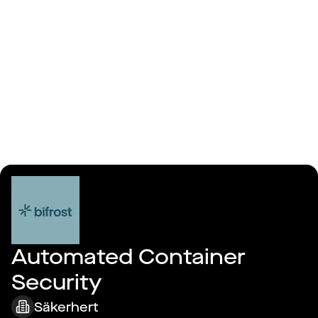
Logga in
bifrost security
Automated Container 
Security
Säkerhert