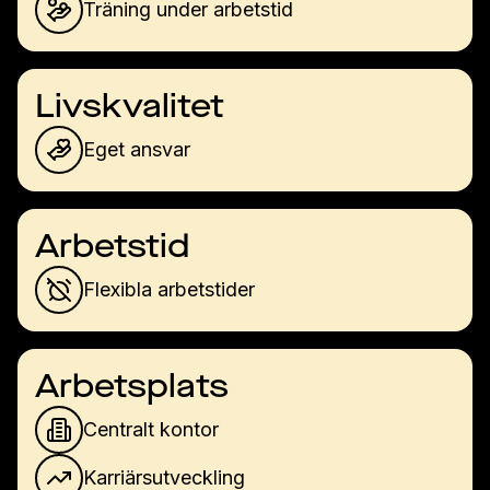
Träning under arbetstid
Livskvalitet
Eget ansvar
Arbetstid
Flexibla arbetstider
Arbetsplats
Centralt kontor
Karriärsutveckling