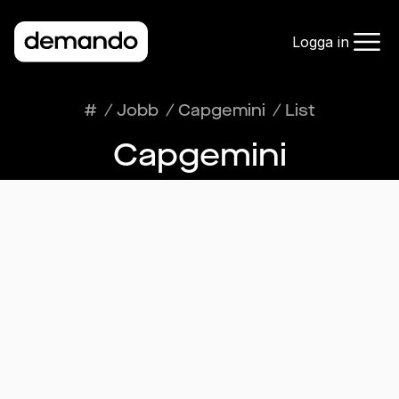
Logga in
#
/
Jobb
/
Capgemini
/
List
Capgemini