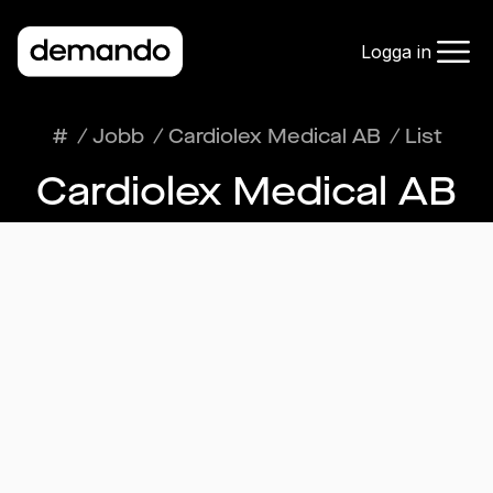
Logga in
#
/
Jobb
/
Cardiolex Medical AB
/
List
Cardiolex Medical AB