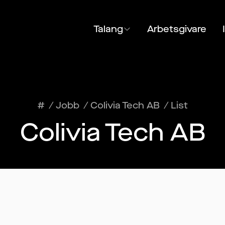
Talang
Arbetsgivare
#
/
Jobb
/
Colivia Tech AB
/
List
Colivia Tech AB