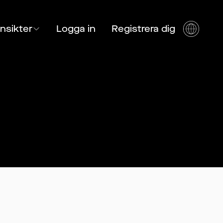
Insikter
Logga in
Registrera dig