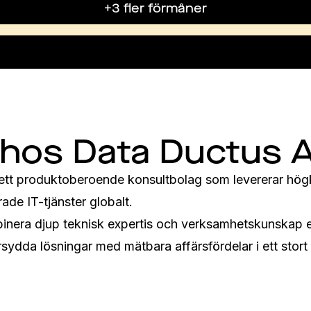
+3 fler förmåner
 hos Data Ductus 
ett produktoberoende konsultbolag som levererar högkv
ade IT-tjänster globalt.

nera djup teknisk expertis och verksamhetskunskap er
ydda lösningar med mätbara affärsfördelar i ett stort 