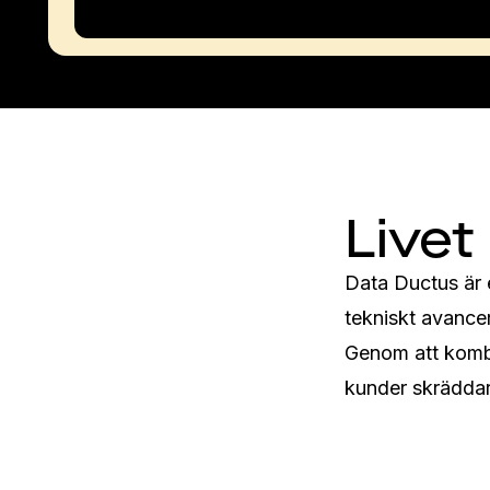
Livet
Data Ductus är 
tekniskt avancer
Genom att kombi
kunder skräddars