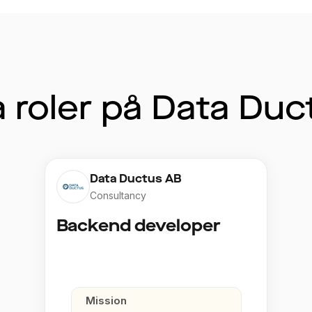
 roler på Data Duc
Data Ductus AB
Consultancy
Backend developer
Mission