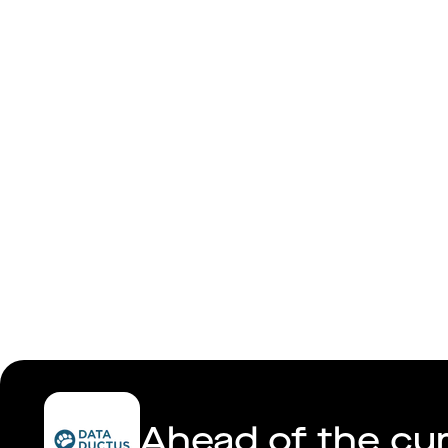
Data Duct
Ahead of the cu