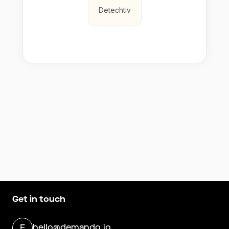
Detechtiv
Get in touch
hello@demando.io
E