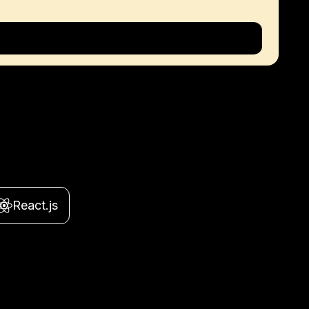
React.js