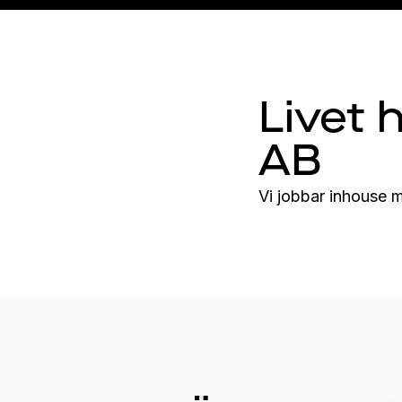
Livet 
AB
Vi jobbar inhouse 