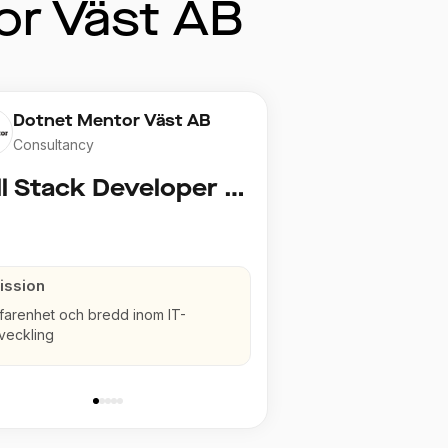
or Väst AB
Dotnet Mentor Väst AB
Consultancy
Full Stack Developer (senior)
ission
farenhet och bredd inom IT-
veckling