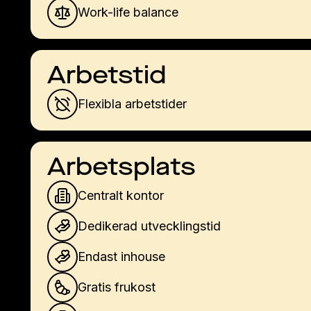
Work-life balance
Arbetstid
Flexibla arbetstider
Arbetsplats
Centralt kontor
Dedikerad utvecklingstid
Endast inhouse
Gratis frukost