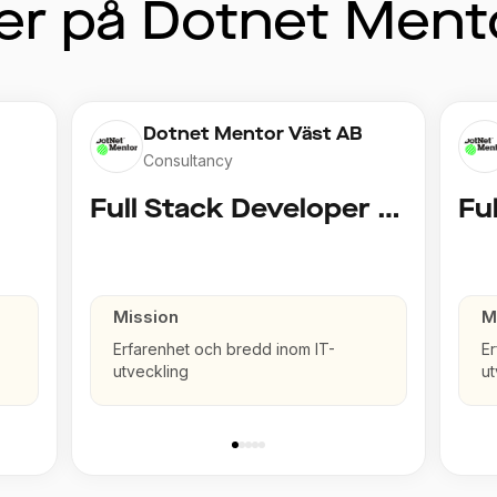
er på Dotnet Ment
Dotnet Mentor Väst AB
Consultancy
Full Stack Developer (junior)
Mission
M
Erfarenhet och bredd inom IT-
Er
utveckling
ut