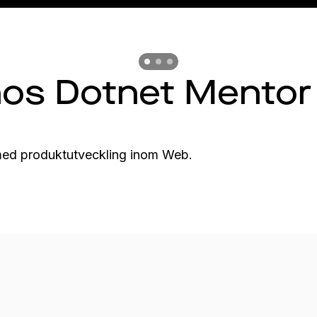
Previous slide
Previous slide
Previous slide
hos Dotnet Mentor
med produktutveckling inom Web.