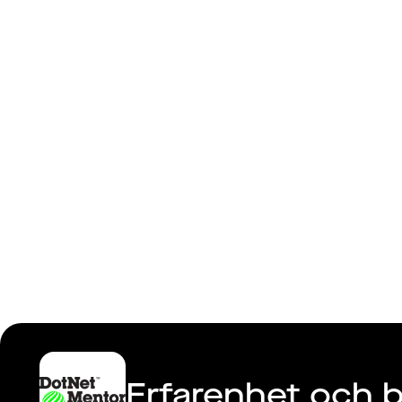
Dotnet Men
Erfarenhet och b