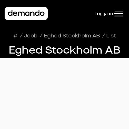
Logga in
#
/
Jobb
/
Eghed Stockholm AB
/
List
Eghed Stockholm AB