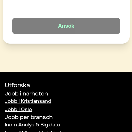
Ansök
Utforska
Jobb i närheten
Jobb i
Kristiansand
Jobb i
Oslo
Jobb per bransch
Inom
Analys & Big data