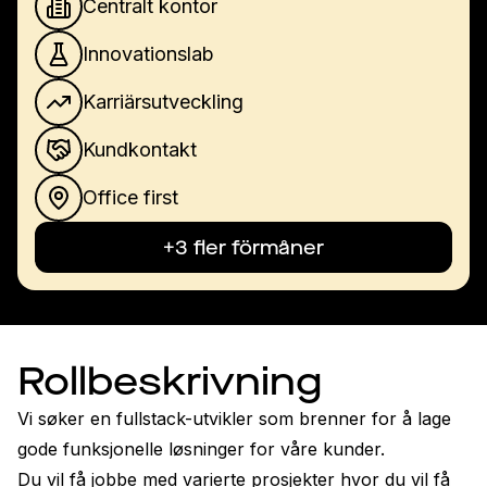
Centralt kontor
Innovationslab
Karriärsutveckling
Kundkontakt
Office first
+3 fler förmåner
Rollbeskrivning
Vi søker en fullstack-utvikler som brenner for å lage 
gode funksjonelle løsninger for våre kunder.
Du vil få jobbe med varierte prosjekter hvor du vil få 