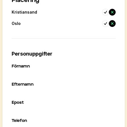
Placering
Kristiansand
Oslo
Personuppgifter
Förnamn
Efternamn
Epost
Telefon