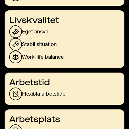
Livskvalitet
Eget ansvar
Stabil situation
Work-life balance
Arbetstid
Flexibla arbetstider
Arbetsplats