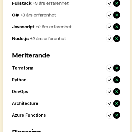
Fullstack
+
3
års erfarenhet
C#
+
3
års erfarenhet
Javascript
+
2
års erfarenhet
Node.js
+
2
års erfarenhet
Meriterande
Terraform
Python
DevOps
Architecture
Azure Functions