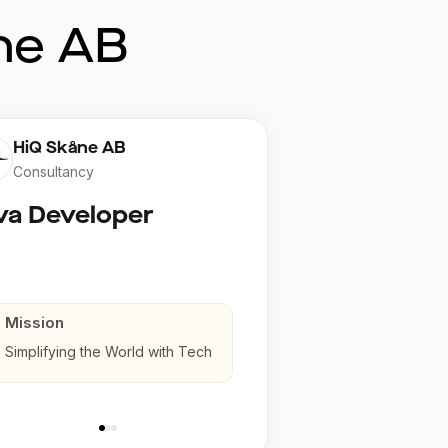
ne AB
HiQ Skåne AB
Consultancy
va Developer
Mission
Simplifying the World with Tech