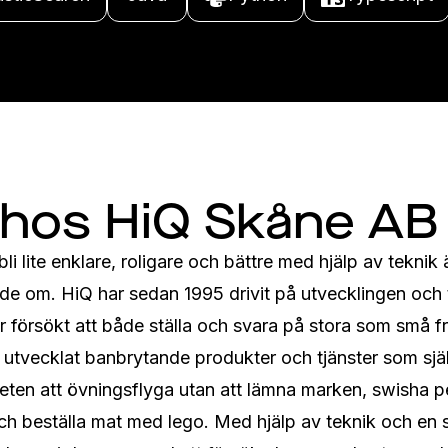
 hos HiQ Skåne AB
li lite enklare, roligare och bättre med hjälp av teknik ä
de om. HiQ har sedan 1995 drivit på utvecklingen och 
försökt att både ställa och svara på stora som små fr
 vi utvecklat banbrytande produkter och tjänster som sjä
gheten att övningsflyga utan att lämna marken, swisha pe
ch beställa mat med lego. Med hjälp av teknik och en s