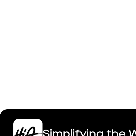
HiQ Skåne
Simplifying the 