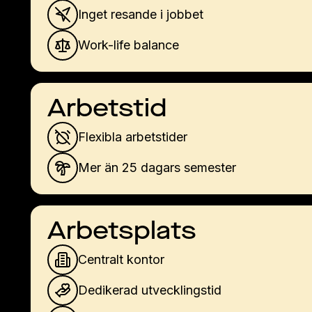
Inget resande i jobbet
Work-life balance
Arbetstid
Flexibla arbetstider
Mer än 25 dagars semester
Arbetsplats
Centralt kontor
Dedikerad utvecklingstid