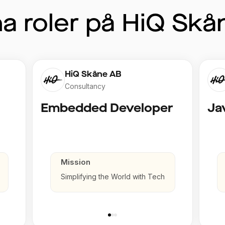
a roler på HiQ Skå
HiQ Skåne AB
Consultancy
Embedded Developer
Ja
Mission
Simplifying the World with Tech