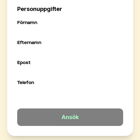
Personuppgifter
Förnamn
Efternamn
Epost
Telefon
Ansök