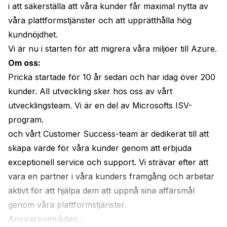
i att säkerställa att våra kunder får maximal nytta av 
våra plattformstjänster och att upprätthålla hög 
kundnöjdhet.
Vi är nu i starten för att migrera våra miljöer till Azure.
Om oss:
Pricka startade för 10 år sedan och har idag över 200 
kunder. All utveckling sker hos oss av vårt 
utvecklingsteam. Vi är en del av Microsofts ISV-
program.
och vårt Customer Success-team är dedikerat till att 
skapa värde för våra kunder genom att erbjuda 
exceptionell service och support. Vi strävar efter att 
vara en partner i våra kunders framgång och arbetar 
aktivt för att hjälpa dem att uppnå sina affärsmål 
genom våra plattformstjänster.
Ansvarsområden...