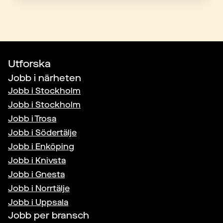
Utforska
Jobb i närheten
Jobb i
Stockholm
Jobb i
Stockholm
Jobb i
Trosa
Jobb i
Södertälje
Jobb i
Enköping
Jobb i
Knivsta
Jobb i
Gnesta
Jobb i
Norrtälje
Jobb i
Uppsala
Jobb per bransch