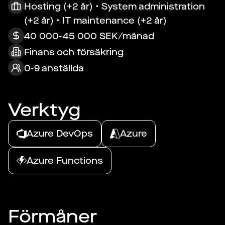
Hosting (+2 år) • System administration
(+2 år) • IT maintenance (+2 år)
40 000-45 000 SEK/månad
Finans och försäkring
0-9 anställda
Verktyg
Azure DevOps
Azure
Azure Functions
Förmåner