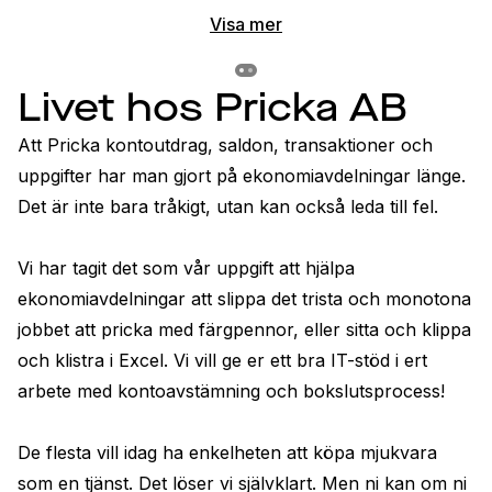
Visa mer
Previous slide
Previous slide
Livet hos Pricka AB
Att Pricka kontoutdrag, saldon, transaktioner och 
uppgifter har man gjort på ekonomiavdelningar länge. 
Det är inte bara tråkigt, utan kan också leda till fel.

Vi har tagit det som vår uppgift att hjälpa 
ekonomiavdelningar att slippa det trista och monotona 
jobbet att pricka med färgpennor, eller sitta och klippa 
och klistra i Excel. Vi vill ge er ett bra IT-stöd i ert 
arbete med kontoavstämning och bokslutsprocess!

De flesta vill idag ha enkelheten att köpa mjukvara 
som en tjänst. Det löser vi självklart. Men ni kan om ni 