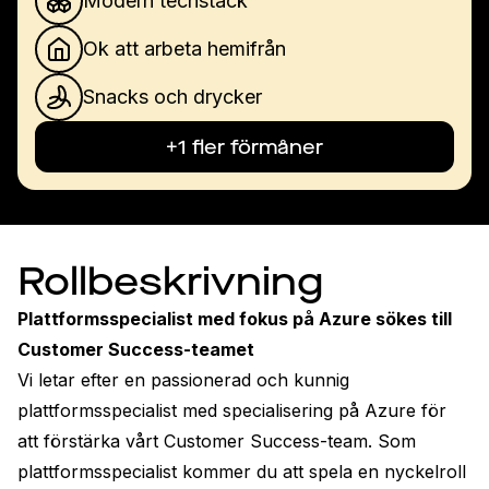
Modern techstack
Ok att arbeta hemifrån
Snacks och drycker
+1 fler förmåner
Rollbeskrivning
Plattformsspecialist med fokus på Azure sökes till 
Customer Success-teamet
Vi letar efter en passionerad och kunnig 
plattformsspecialist med specialisering på Azure för 
att förstärka vårt Customer Success-team. Som 
plattformsspecialist kommer du att spela en nyckelroll 