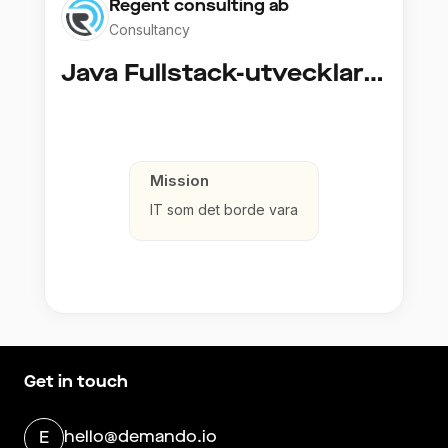
Regent consulting ab
Consultancy
Java Fullstack-utvecklare (Cloud / Infrastruktur)
Mission
IT som det borde vara
Get in touch
hello@demando.io
E