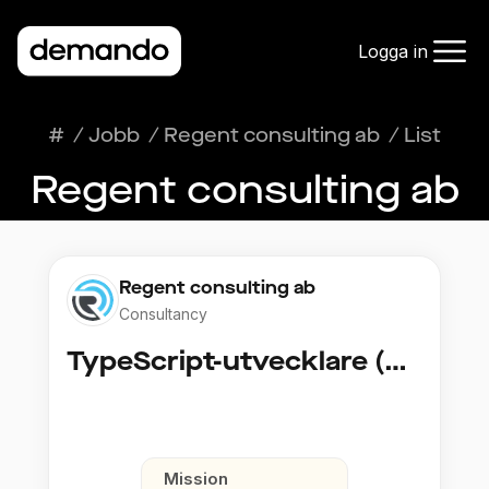
Logga in
#
/
Jobb
/
Regent consulting ab
/
List
Regent consulting ab
Regent consulting ab
Consultancy
TypeScript-utvecklare (Fullstack / Cloud)
Mission