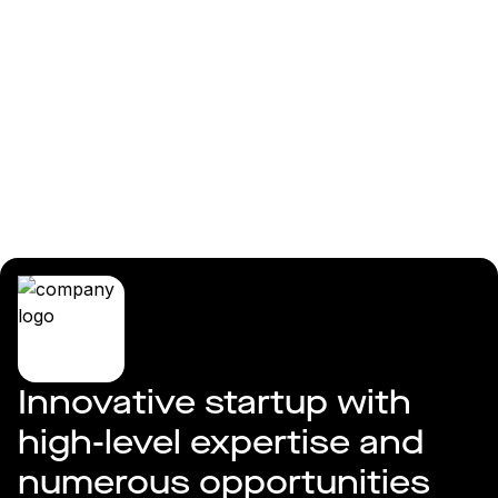
Logga in
Vexter AS
Innovative startup with 
high-level expertise and 
numerous opportunities 