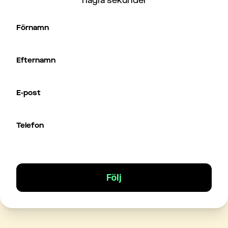
några sekunder
Förnamn
Efternamn
E-post
Telefon
Följ