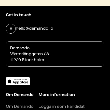
Get in touch
hello@demando.io
E
Demando
Västerlånggatan 28
11229 Stockholm
Om Demando
More information
Om Demando
Logga in som kandidat