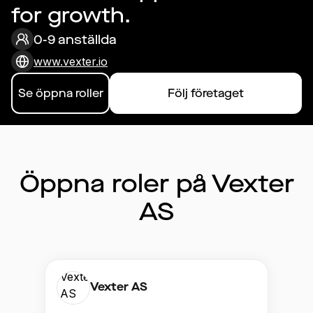
for growth.
0-9 anställda
www.vexter.io
Se öppna roller
Följ företaget
Öppna roler på Vexter
AS
Vexter AS