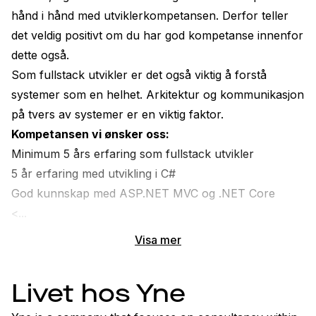
hånd i hånd med utviklerkompetansen. Derfor teller 
det veldig positivt om du har god kompetanse innenfor 
dette også.
Som fullstack utvikler er det også viktig å forstå 
systemer som en helhet. Arkitektur og kommunikasjon 
på tvers av systemer er en viktig faktor.
Kompetansen vi ønsker oss:
Minimum 5 års erfaring som fullstack utvikler
5 år erfaring med utvikling i C#
God kunnskap med 
ASP.NET
 MVC og .NET Core
<...
Visa mer
Livet hos Yne