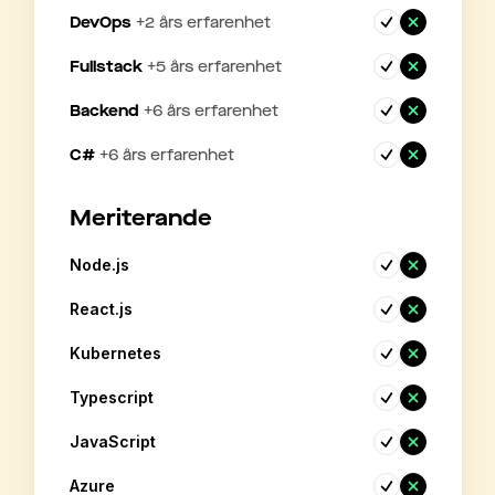
DevOps
+
2
års erfarenhet
Fullstack
+
5
års erfarenhet
Backend
+
6
års erfarenhet
C#
+
6
års erfarenhet
Meriterande
Node.js
React.js
Kubernetes
Typescript
JavaScript
Azure