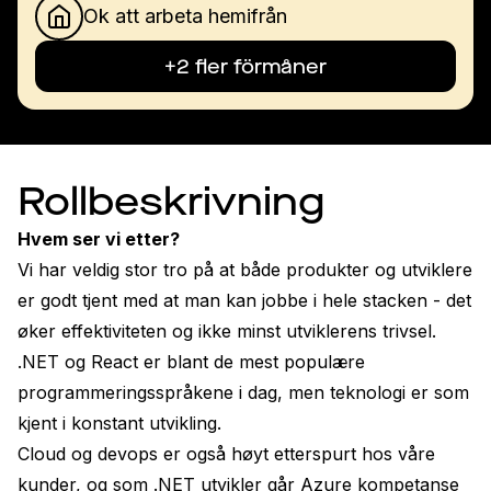
Ok att arbeta hemifrån
+2 fler förmåner
Rollbeskrivning
Hvem ser vi etter?
Vi har veldig stor tro på at både produkter og utviklere 
er godt tjent med at man kan jobbe i hele stacken - det 
øker effektiviteten og ikke minst utviklerens trivsel. 
.NET og React er blant de mest populære 
programmeringsspråkene i dag, men teknologi er som 
kjent i konstant utvikling.
Cloud og devops er også høyt etterspurt hos våre 
kunder, og som .NET utvikler går Azure kompetanse 