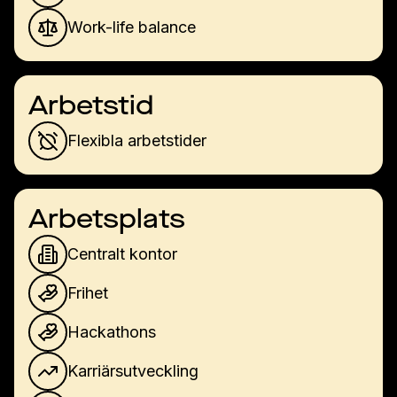
Work-life balance
Arbetstid
Flexibla arbetstider
Arbetsplats
Centralt kontor
Frihet
Hackathons
Karriärsutveckling