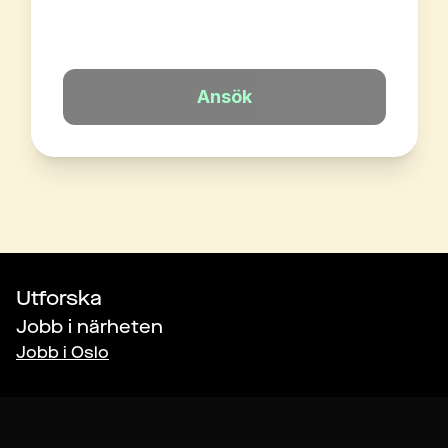
Ansök
Utforska
Jobb i närheten
Jobb i
Oslo