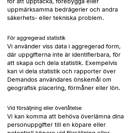
för att upptäcka, förebygga eller
uppmärksamma bedrägerier och andra
säkerhets- eller tekniska problem.
För aggregerad statistik
Vi använder viss data i aggregerad form,
där uppgifterna inte är identifierbara, för
att skapa och dela statistik. Exempelvis
kan vi dela statistik och rapporter över
Demandos användares önskemål om
geografisk placering, förmåner eller lön.
Vid försäljning eller överlåtelse
Vi kan komma att behöva överlämna dina
personuppgifter till en köpare eller