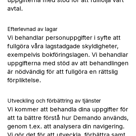
uppgifterna med stöd för att fullfölja vårt
avtal.
Efterlevnad av lagar
Vi behandlar personuppgifter i syfte att
fullgöra våra lagstadgade skyldigheter,
exempelvis bokföringslagen. Vi behandlar
uppgifterna med stöd av att behandlingen
är nödvändig för att fullgöra en rättslig
förpliktelse.
Utveckling och förbättring av tjänster
Vi kommer att behandla dina uppgifter för
att ta bättre förstå hur Demando används,
genom t.ex. att analysera din navigering.
Vi gör det för att utveckla, förbättra samt