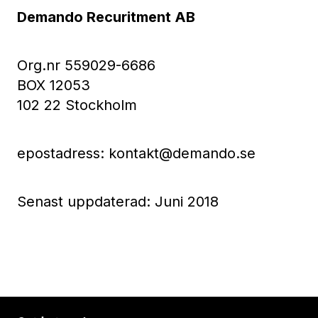
Demando Recuritment AB
Org.nr 559029-6686
BOX 12053
102 22 Stockholm
epostadress:
kontakt@demando.se
Senast uppdaterad: Juni 2018