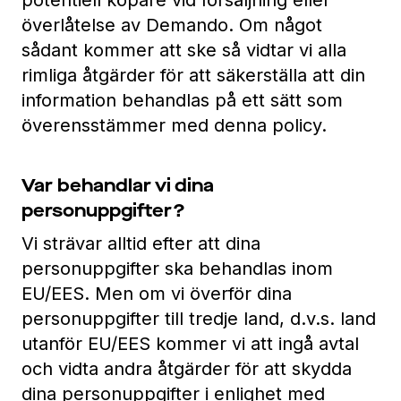
potentiell köpare vid försäljning eller
överlåtelse av Demando. Om något
sådant kommer att ske så vidtar vi alla
rimliga åtgärder för att säkerställa att din
information behandlas på ett sätt som
överensstämmer med denna policy.
Var behandlar vi dina
personuppgifter?
Vi strävar alltid efter att dina
personuppgifter ska behandlas inom
EU/EES. Men om vi överför dina
personuppgifter till tredje land, d.v.s. land
utanför EU/EES kommer vi att ingå avtal
och vidta andra åtgärder för att skydda
dina personuppgifter i enlighet med