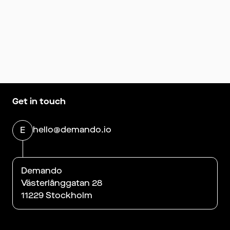
Get in touch
hello@demando.io
E
Demando
Västerlånggatan 28
11229 Stockholm