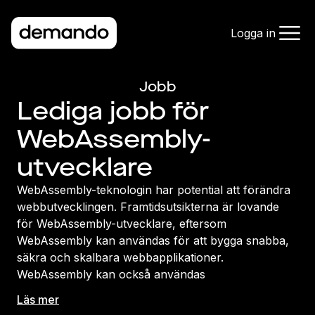
Logga in
Jobb
Lediga jobb för
WebAssembly-
utvecklare
WebAssembly-teknologin har potential att förändra
webbutvecklingen. Framtidsutsikterna är lovande
för WebAssembly-utvecklare, eftersom
WebAssembly kan användas för att bygga snabba,
säkra och skalbara webbapplikationer.
WebAssembly kan också användas
Läs mer