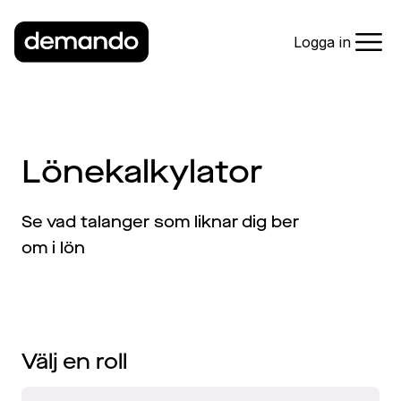
Logga in
Lönekalkylator
Se vad talanger som liknar dig ber
om i lön
Välj en roll