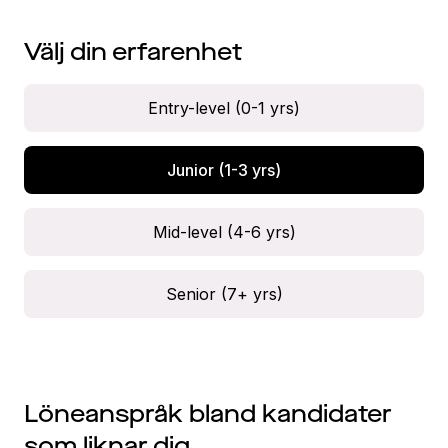
Välj din erfarenhet
Entry-level (0-1 yrs)
Junior (1-3 yrs)
Mid-level (4-6 yrs)
Senior (7+ yrs)
Löneanspråk bland kandidater
som liknar dig