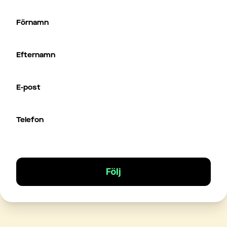
Förnamn
Efternamn
E-post
Telefon
Följ