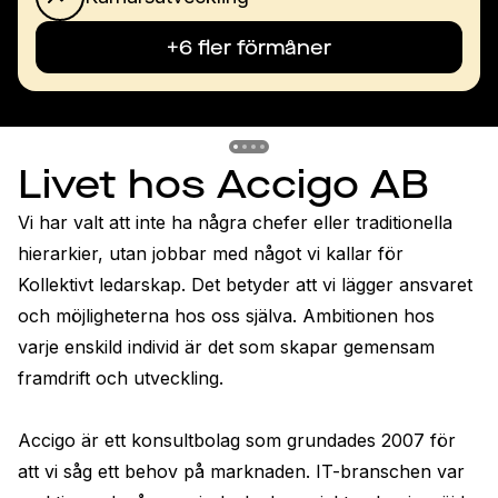
+6 fler förmåner
Previous slide
Previous slide
Previous slide
Previous slide
Livet hos Accigo AB
Vi har valt att inte ha några chefer eller traditionella 
hierarkier, utan jobbar med något vi kallar för 
Kollektivt ledarskap. Det betyder att vi lägger ansvaret 
och möjligheterna hos oss själva. Ambitionen hos 
varje enskild individ är det som skapar gemensam 
framdrift och utveckling. 

Accigo är ett konsultbolag som grundades 2007 för 
att vi såg ett behov på marknaden. IT-branschen var 