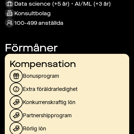
Data science (+5 år) • AI/ML (+3 år)
Konsultbolag
100-499 anställda
Förmåner
Kompensation
Bonusprogram
Extra föräldrarledighet
Konkurrenskraftig lön
Partnershipprogram
Rörlig lön