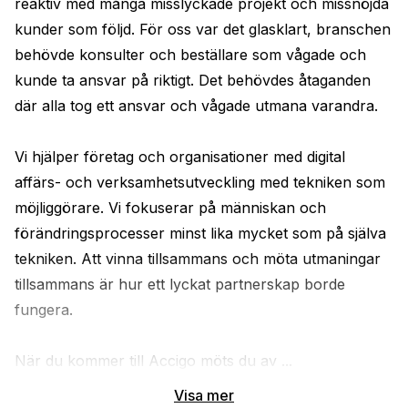
reaktiv med många misslyckade projekt och missnöjda 
kunder som följd. För oss var det glasklart, branschen 
behövde konsulter och beställare som vågade och 
kunde ta ansvar på riktigt. Det behövdes åtaganden 
där alla tog ett ansvar och vågade utmana varandra.

Vi hjälper företag och organisationer med digital 
affärs- och verksamhetsutveckling med tekniken som 
möjliggörare. Vi fokuserar på människan och 
förändringsprocesser minst lika mycket som på själva 
tekniken. Att vinna tillsammans och möta utmaningar 
tillsammans är hur ett lyckat partnerskap borde 
fungera.

När du kommer till Accigo möts du av ...
Visa mer