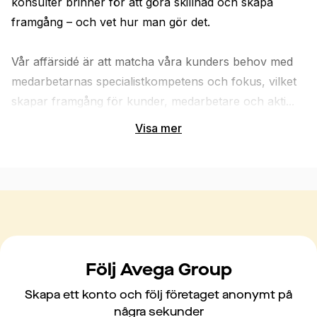
konsulter brinner för att göra skillnad och skapa 
framgång – och vet hur man gör det.

Vår affärsidé är att matcha våra kunders behov med 
medarbetarnas specialistkompetens och fokus, vilket 
skapar framgång för kunder, medarbetare och akti...
Visa mer
Följ Avega Group
Skapa ett konto och följ företaget anonymt på
några sekunder