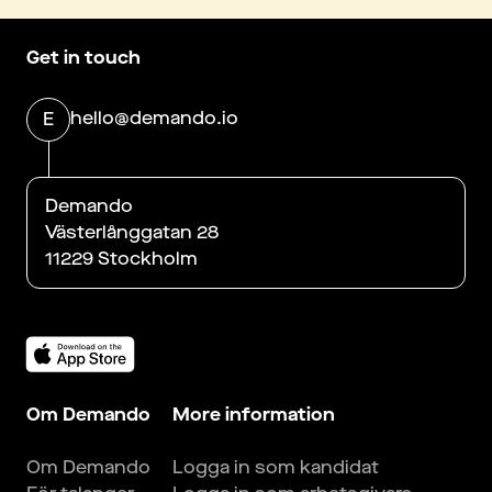
Get in touch
hello@demando.io
E
Demando
Västerlånggatan 28
11229 Stockholm
Om Demando
More information
Om Demando
Logga in som kandidat