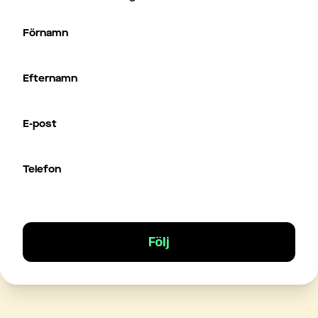
Förnamn
Efternamn
E-post
Telefon
Följ