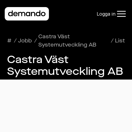
Logga in
Castra Väst
#
/
Jobb
/
/
List
Systemutveckling AB
Castra Väst
Systemutveckling AB