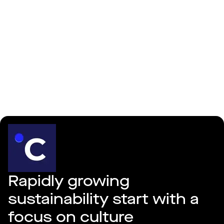
Logga in
Celsia
Rapidly growing 
sustainability start with a 
focus on culture