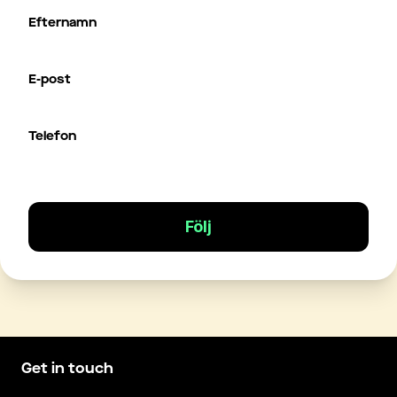
Efternamn
E-post
Telefon
Följ
Get in touch