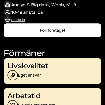
Analys & Big data, Webb, Miljö
10-19 anställda
celsia.io
Följ företaget
Förmåner
Livskvalitet
Eget ansvar
Arbetstid