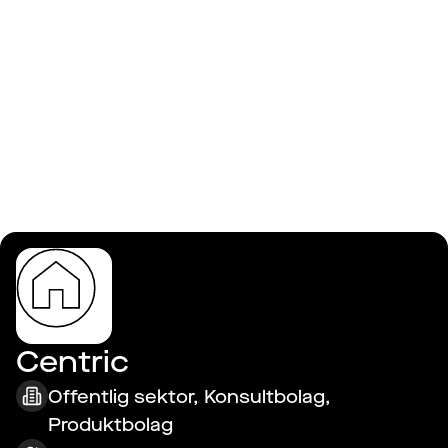
Logga in
Centric
Centric
Offentlig sektor, Konsultbolag,
Produktbolag