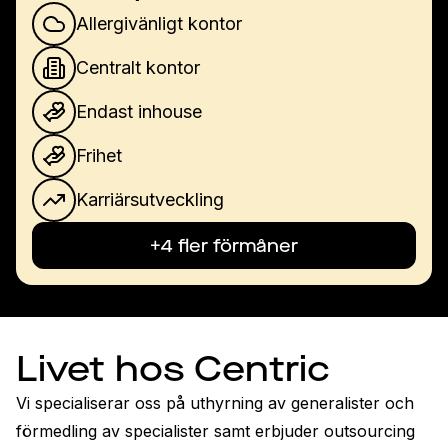
Allergivänligt kontor
Centralt kontor
Endast inhouse
Frihet
Karriärsutveckling
+4 fler förmåner
Livet hos Centric
Vi specialiserar oss på uthyrning av generalister och 
förmedling av specialister samt erbjuder outsourcing 