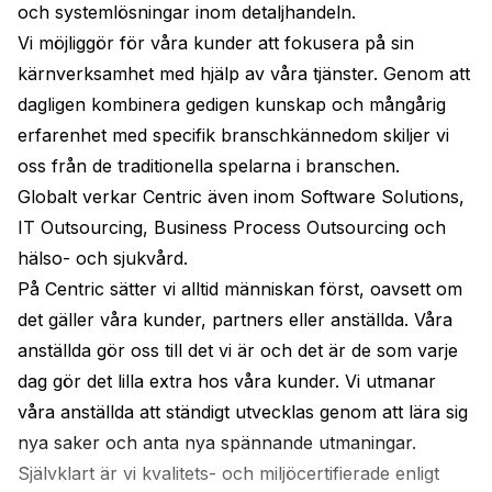
och systemlösningar inom detaljhandeln.
Vi möjliggör för våra kunder att fokusera på sin 
kärnverksamhet med hjälp av våra tjänster. Genom att 
dagligen kombinera gedigen kunskap och mångårig 
erfarenhet med specifik branschkännedom skiljer vi 
oss från de traditionella spelarna i branschen.
Globalt verkar Centric även inom Software Solutions, 
IT Outsourcing, Business Process Outsourcing och 
hälso- och sjukvård.
På Centric sätter vi alltid människan först, oavsett om 
det gäller våra kunder, partners eller anställda. Våra 
anställda gör oss till det vi är och det är de som varje 
dag gör det lilla extra hos våra kunder. Vi utmanar 
våra anställda att ständigt utvecklas genom att lära sig 
nya saker och anta nya spännande utmaningar.
Självklart är vi kvalitets- och miljöcertifierade enligt 