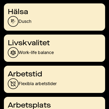
Hälsa
Dusch
Livskvalitet
Work-life balance
Arbetstid
Flexibla arbetstider
Arbetsplats