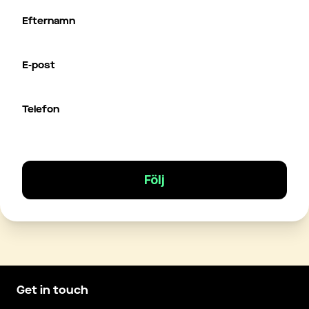
Efternamn
E-post
Telefon
Följ
Get in touch