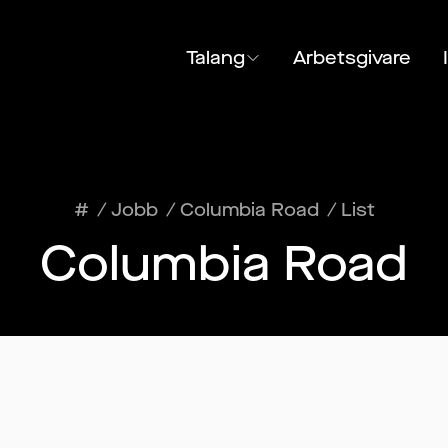
Talang
Arbetsgivare
#
/
Jobb
/
Columbia Road
/
List
Columbia Road