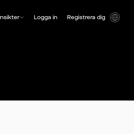
Insikter
Logga in
Registrera dig