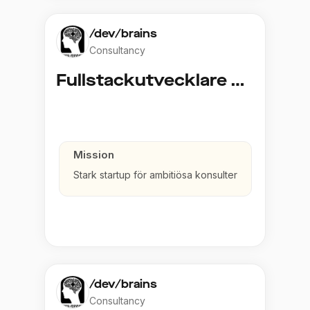
/dev/brains
Consultancy
Fullstackutvecklare Java
Mission
Stark startup för ambitiösa konsulter
/dev/brains
Consultancy