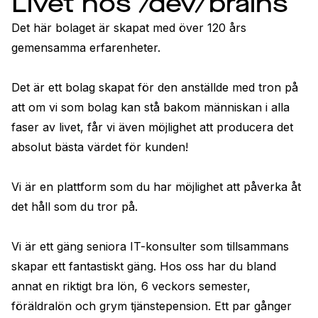
Livet hos /dev/brains
Det här bolaget är skapat med över 120 års 
gemensamma erfarenheter.

Det är ett bolag skapat för den anställde med tron på 
att om vi som bolag kan stå bakom människan i alla 
faser av livet, får vi även möjlighet att producera det 
absolut bästa värdet för kunden!

Vi är en plattform som du har möjlighet att påverka åt 
det håll som du tror på.

Vi är ett gäng seniora IT-konsulter som tillsammans 
skapar ett fantastiskt gäng. Hos oss har du bland 
annat en riktigt bra lön, 6 veckors semester, 
föräldralön och grym tjänstepension. Ett par gånger 