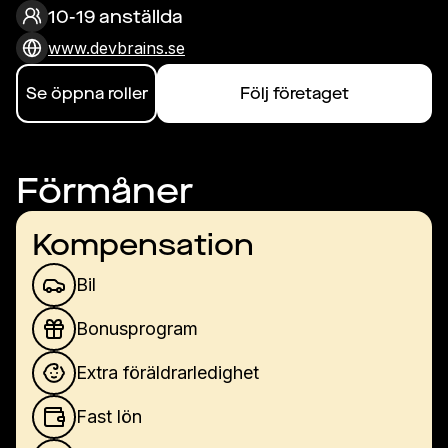
10-19 anställda
www.devbrains.se
Se öppna roller
Följ företaget
Förmåner
Kompensation
Bil
Bonusprogram
Extra föräldrarledighet
Fast lön