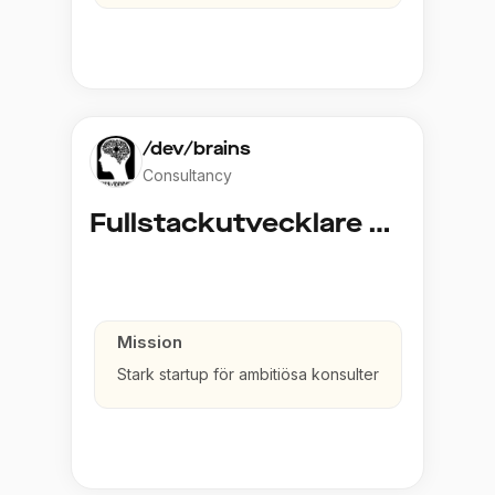
/dev/brains
Consultancy
Fullstackutvecklare Java
Mission
Stark startup för ambitiösa konsulter