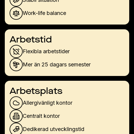
Work-life balance
Arbetstid
Flexibla arbetstider
Mer än 25 dagars semester
Arbetsplats
Allergivänligt kontor
Centralt kontor
Dedikerad utvecklingstid