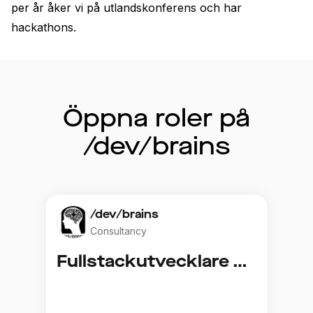
per år åker vi på utlandskonferens och har 
hackathons.
Öppna roler på
/dev/brains
/dev/brains
Consultancy
Fullstackutvecklare Java