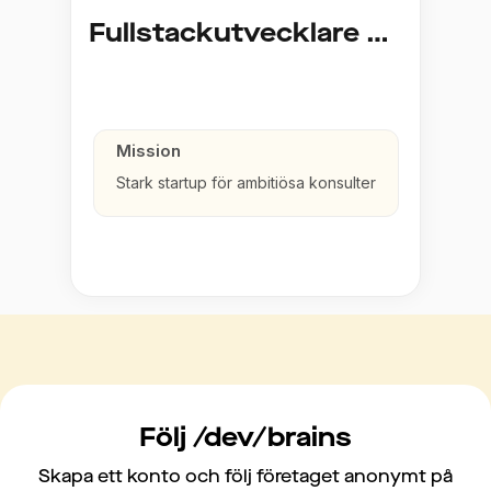
Fullstackutvecklare C#
Mission
Stark startup för ambitiösa konsulter
Följ /dev/brains
Skapa ett konto och följ företaget anonymt på