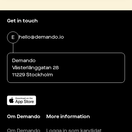
Get in touch
hello@demando.io
E
Demando
Västerlånggatan 28
11229 Stockholm
Om Demando
More information
Om Demando
Logga in som kandidat