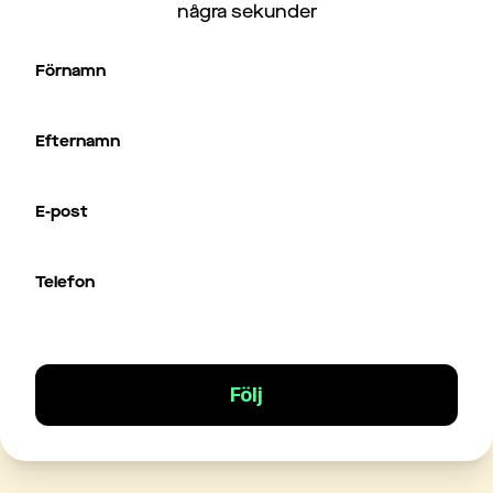
några sekunder
Förnamn
Efternamn
E-post
Telefon
Följ