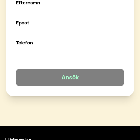
Efternamn
Epost
Telefon
Ansök