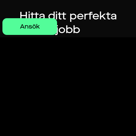
Hitta ditt perfekta
jobb
Ansök
Gå med nu