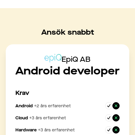
Ansök snabbt
EpiQ AB
Android developer
Krav
Android
+
2
års erfarenhet
Cloud
+
3
års erfarenhet
Hardware
+
3
års erfarenhet