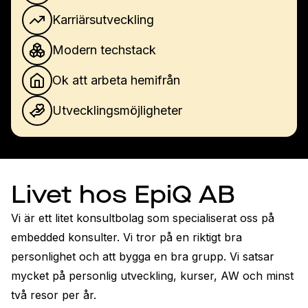
Karriärsutveckling
Modern techstack
Ok att arbeta hemifrån
Utvecklingsmöjligheter
Livet hos EpiQ AB
Vi är ett litet konsultbolag som specialiserat oss på 
embedded konsulter. Vi tror på en riktigt bra 
personlighet och att bygga en bra grupp. Vi satsar 
mycket på personlig utveckling, kurser, AW och minst 
två resor per år.