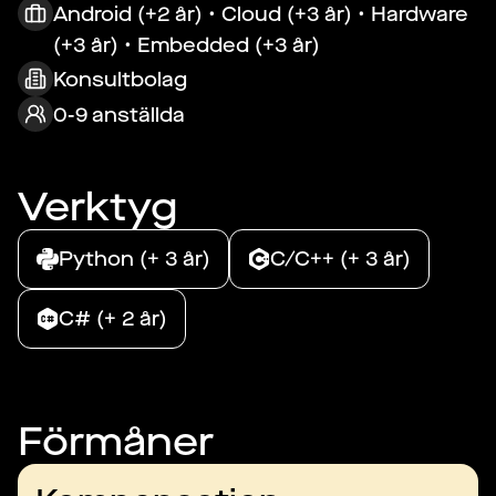
Android (+2 år) • Cloud (+3 år) • Hardware
(+3 år) • Embedded (+3 år)
Konsultbolag
0-9 anställda
Verktyg
Python (+ 3 år)
C/C++ (+ 3 år)
C# (+ 2 år)
Förmåner