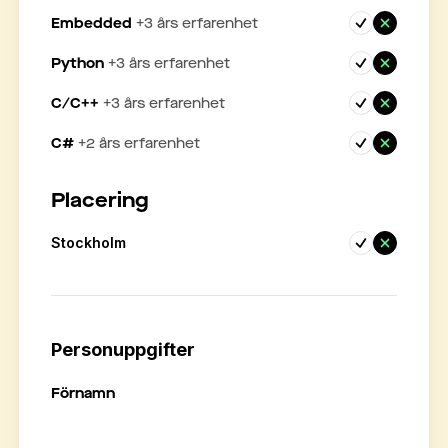
Embedded
+
3
års erfarenhet
Python
+
3
års erfarenhet
C/C++
+
3
års erfarenhet
C#
+
2
års erfarenhet
Placering
Stockholm
Personuppgifter
Förnamn