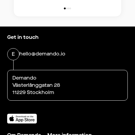
Get in touch
hello@demando.io
E
Demando
Västerlånggatan 28
11229 Stockholm