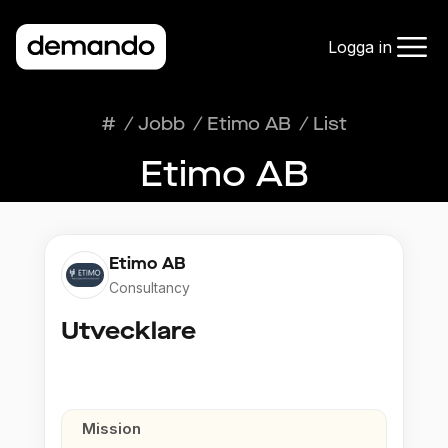
Logga in
#
/
Jobb
/
Etimo AB
/
List
Etimo AB
Etimo AB
Consultancy
Utvecklare
Mission