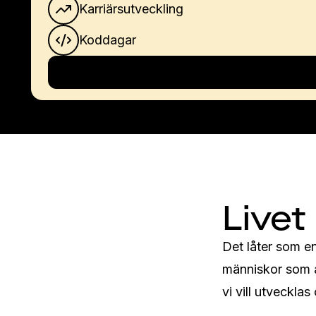
Karriärsutveckling
Koddagar
Livet
Det låter som en 
människor som a
vi vill utvecklas