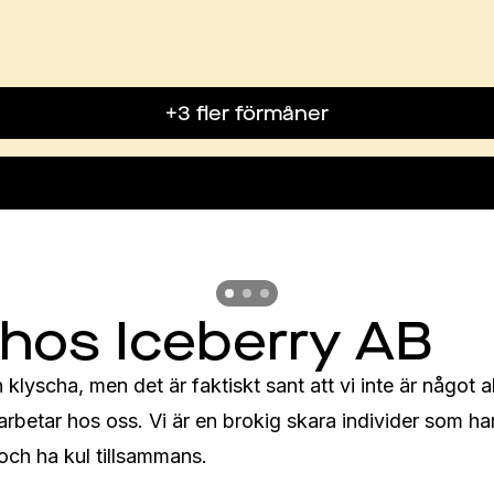
+3 fler förmåner
Previous slide
Previous slide
Previous slide
 hos Iceberry AB
klyscha, men det är faktiskt sant att vi inte är något al
rbetar hos oss. Vi är en brokig skara individer som ha
 och ha kul tillsammans.
