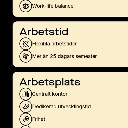
Work-life balance
Arbetstid
Flexibla arbetstider
Mer än 25 dagars semester
Arbetsplats
Centralt kontor
Dedikerad utvecklingstid
Frihet