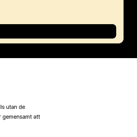
ls utan de 
r gemensamt att 