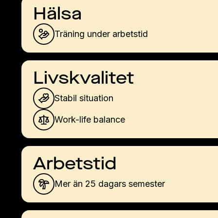
Hälsa
Träning under arbetstid
Livskvalitet
Stabil situation
Work-life balance
Arbetstid
Mer än 25 dagars semester