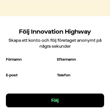
Följ Innovation Highway
Skapa ett konto och följ företaget anonymt på
några sekunder
Förnamn
Efternamn
E-post
Telefon
Följ