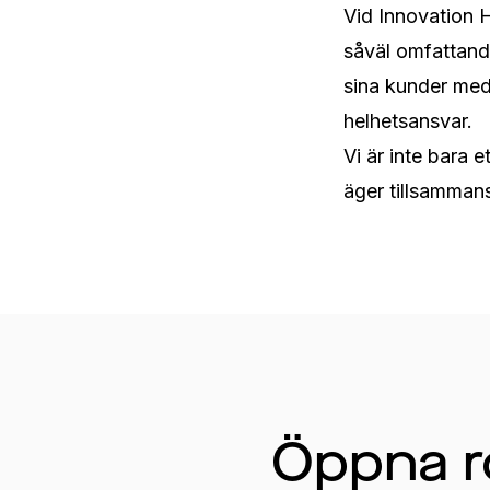
Vid Innovation 
såväl omfattand
sina kunder med s
helhetsansvar.

Vi är inte bara 
äger tillsammans
Öppna r