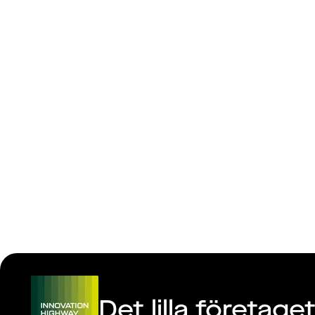
Innovation
Det lilla företa