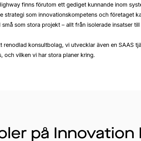
Highway finns förutom ett gediget kunnande inom syst
e strategi som innovationskompetens och företaget kan
må som stora projekt – allt från isolerade insatser till a
ett renodlad konsultbolag, vi utvecklar även en SAAS tjän
, och vilken vi har stora planer kring.
oler på Innovation