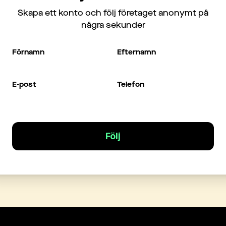
Skapa ett konto och följ företaget anonymt på
några sekunder
Förnamn
Efternamn
E-post
Telefon
Följ