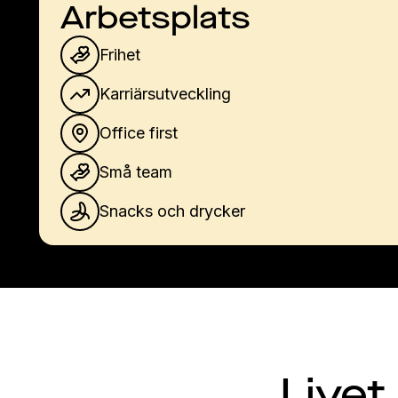
Arbetsplats
Frihet
Karriärsutveckling
Office first
Små team
Snacks och drycker
Livet