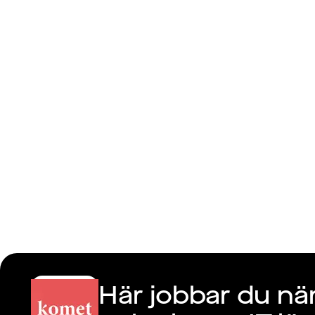
Komet IT 
Här jobbar du nä