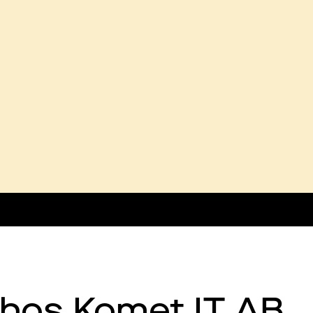
 hos Komet IT AB