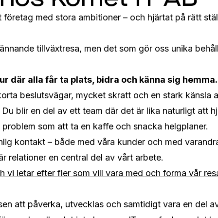
t företag med stora ambitioner – och hjärtat på rätt stäl
spännande tillväxtresa, men det som gör oss unika behåll
tur där alla får ta plats, bidra och känna sig hemma.
orta beslutsvägar, mycket skratt och en stark känsla av
Du blir en del av ett team där det är lika naturligt att h
t problem som att ta en kaffe och snacka helgplaner.
onlig kontakt – både med våra kunder och med varandra 
är relationer en central del av vårt arbete.
h vi letar efter fler som vill vara med och forma vår resa
sen att påverka, utvecklas och samtidigt vara en del a