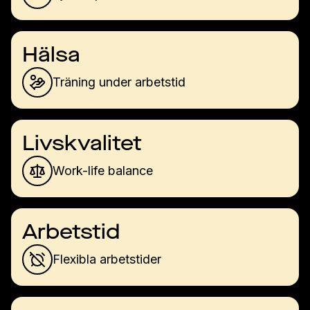
Hälsa
Träning under arbetstid
Livskvalitet
Work-life balance
Arbetstid
Flexibla arbetstider