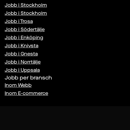
Jobb i
Stockholm
Jobb i
Stockholm
Jobb i
Trosa
Jobb i
Södertälje
Jobb i
Enköping
Jobb i
Knivsta
Jobb i
Gnesta
Jobb i
Norrtälje
Jobb i
Uppsala
Jobb per bransch
Inom
Webb
Inom
E-commerce