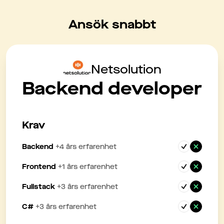
Ansök snabbt
Netsolution
Backend developer
Krav
Backend
+
4
års erfarenhet
Frontend
+
1
års erfarenhet
Fullstack
+
3
års erfarenhet
C#
+
3
års erfarenhet