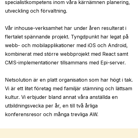
specialistkompetens inom våra kärnämnen planering, 
utveckling och förvaltning.

Vår inhouse-verksamhet har under åren resulterat i 
flertalet spännande projekt. Tyngdpunkt har legat på 
webb- och mobilapplikationer med iOS och Android, 
kombinerat med större webbprojekt med React samt 
CMS-implementationer tillsammans med Epi-server.

Netsolution är en platt organisation som har högt i tak. 
Vi är ett litet företag med familjär stämning och lättsam 
kultur. Vi erbjuder bland annat våra anställda en 
utbildningsvecka per år, en till två årliga 
konferensresor och många trevliga AW.