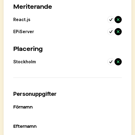
Meriterande
React.js
EPiServer
Placering
Stockholm
Personuppgifter
Förnamn
Efternamn