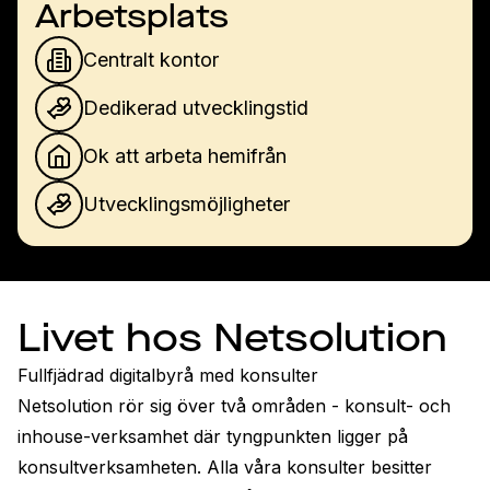
Arbetsplats
Centralt kontor
Dedikerad utvecklingstid
Ok att arbeta hemifrån
Utvecklingsmöjligheter
Livet hos Netsolution
Fullfjädrad digitalbyrå med konsulter

Netsolution rör sig över två områden - konsult- och 
inhouse-verksamhet där tyngpunkten ligger på 
konsultverksamheten. Alla våra konsulter besitter 