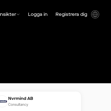
Insikter
Logga in
Registrera dig
Nvrmind AB
Consultancy