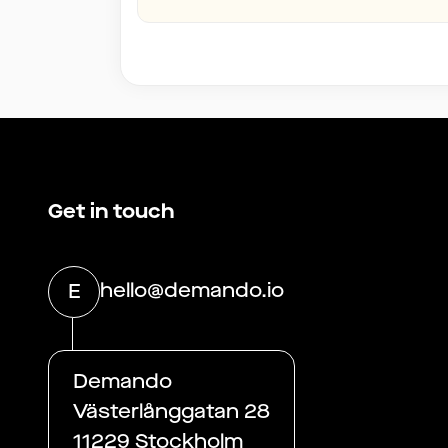
Get in touch
hello@demando.io
E
Demando
Västerlånggatan 28
11229 Stockholm