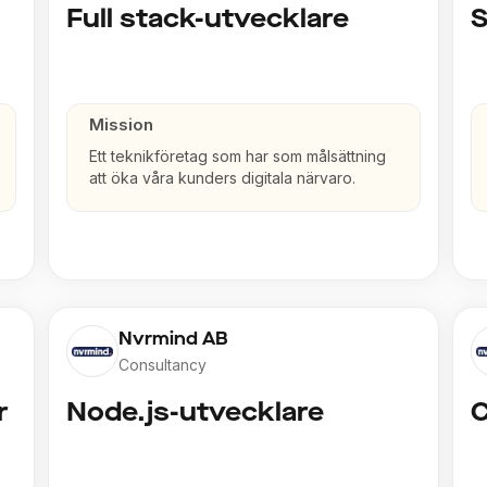
Full stack-utvecklare
S
Mission
Ett teknikföretag som har som målsättning
att öka våra kunders digitala närvaro.
Nvrmind AB
Consultancy
r
Node.js-utvecklare
C