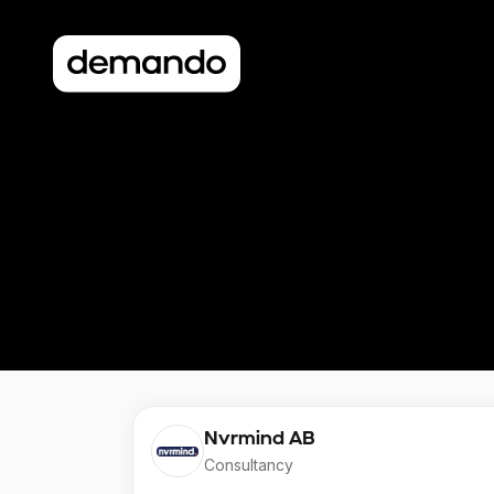
Nvrmind AB
Consultancy