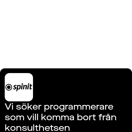
Logga in
Spinit AB
Vi söker programmerare 
som vill komma bort från 
konsulthetsen