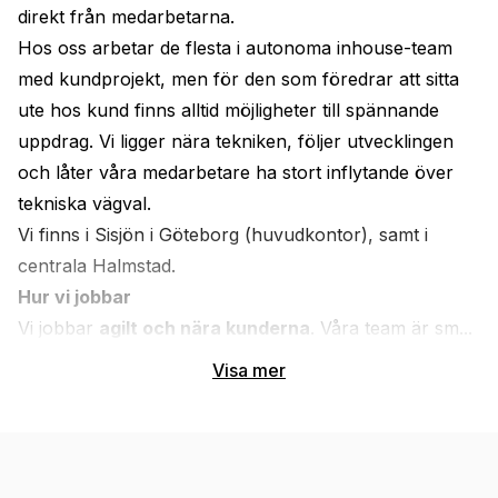
direkt från medarbetarna.
Hos oss arbetar de flesta i autonoma inhouse-team 
med kundprojekt, men för den som föredrar att sitta 
ute hos kund finns alltid möjligheter till spännande 
uppdrag. Vi ligger nära tekniken, följer utvecklingen 
och låter våra medarbetare ha stort inflytande över 
tekniska vägval.
Vi finns i Sisjön i Göteborg (huvudkontor), samt i 
centrala Halmstad.
Hur vi jobbar
Vi jobbar 
agilt och nära kunderna
. Våra team är sm...
Visa mer