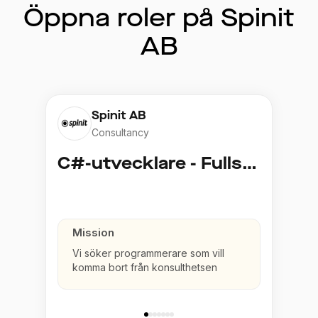
Öppna roler på Spinit
AB
Spinit AB
Consultancy
C#-utvecklare - Fullstack
Mission
Vi söker programmerare som vill
komma bort från konsulthetsen