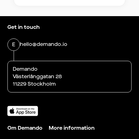
Get in touch
hello@demando.io
E
Demando
Västerlånggatan 28
11229 Stockholm
Om Demando
More information