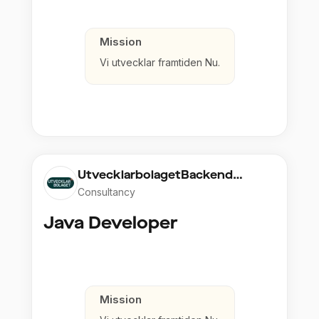
Mission
Vi utvecklar framtiden Nu.
UtvecklarbolagetBackend
StockholmAB
Consultancy
Java Developer
Mission