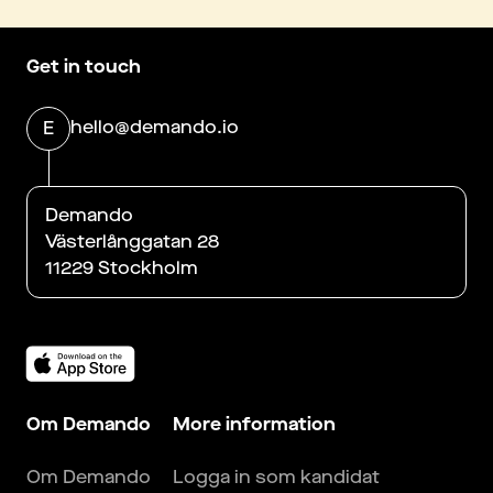
Get in touch
hello@demando.io
E
Demando
Västerlånggatan 28
11229 Stockholm
Om Demando
More information
Om Demando
Logga in som kandidat