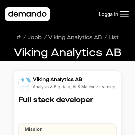
Logga in
#
/
Jobb
/
Viking Analytics AB
/
List
Viking Analytics AB
Viking Analytics AB
Analysis & Big data, AI & Machine learning
Full stack developer
Mission