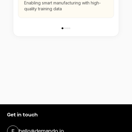
Enabling smart manufacturing with high-
quality training data
Get in touch
hello@demando.io
E