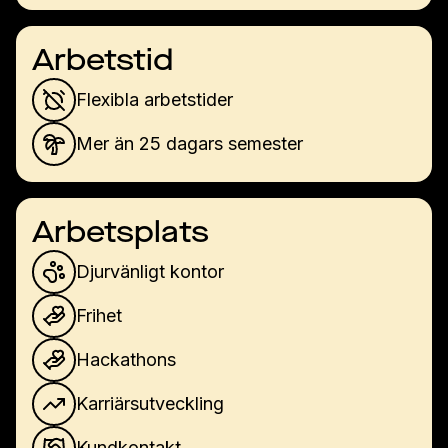
Arbetstid
Flexibla arbetstider
Mer än 25 dagars semester
Arbetsplats
Djurvänligt kontor
Frihet
Hackathons
Karriärsutveckling
Kundkontakt