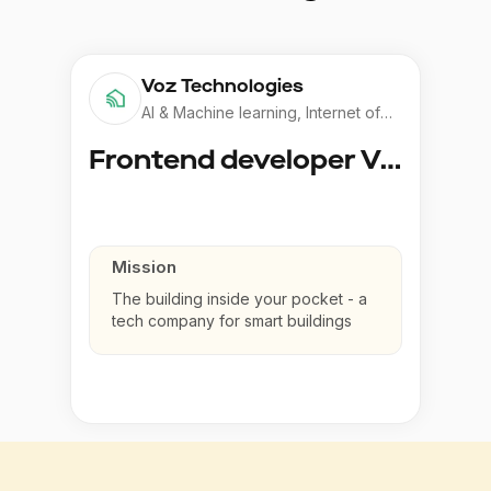
Voz Technologies
AI & Machine learning, Internet of
Things
Frontend developer Voz Tech - the building in your pocket!
Mission
The building inside your pocket - a
tech company for smart buildings