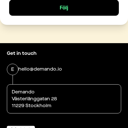
Följ
Get in touch
hello@demando.io
E
Demando
Västerlånggatan 28
11229 Stockholm