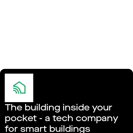
Logga in
Voz Technologies
The building inside your 
pocket - a tech company 
for smart buildings