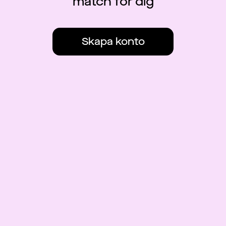
match för dig
Skapa konto