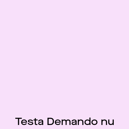
Testa Demando nu