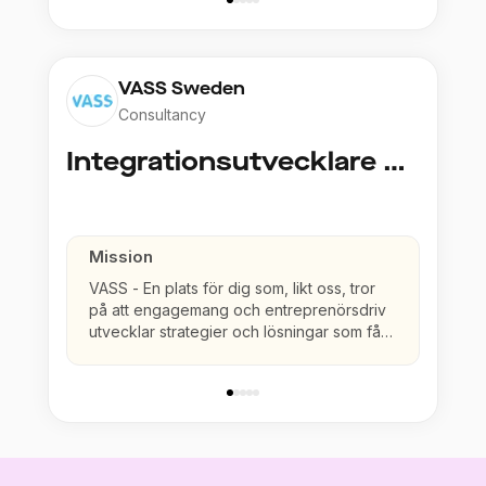
VASS Sweden
Consultancy
Integrationsutvecklare & Integrationsarkitekter
Mission
VASS - En plats för dig som, likt oss, tror
på att engagemang och entreprenörsdriv
utvecklar strategier och lösningar som får
både individ och företag att växa.