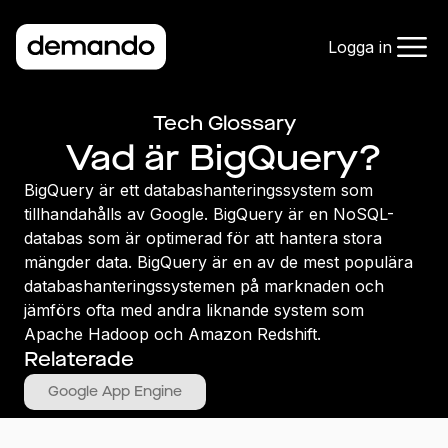
Logga in
Tech Glossary
Vad är BigQuery?
BigQuery är ett databashanteringssystem som
tillhandahålls av Google. BigQuery är en NoSQL-
databas som är optimerad för att hantera stora
mängder data. BigQuery är en av de mest populära
databashanteringssystemen på marknaden och
jämförs ofta med andra liknande system som
Apache Hadoop och Amazon Redshift.
Relaterade
Google App Engine