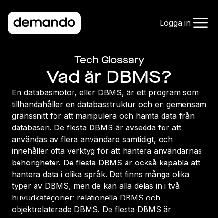
Logga in
Tech Glossary
Vad är DBMS?
En databasmotor, eller DBMS, är ett program som
tillhandahåller en databasstruktur och en gemensam
gränssnitt för att manipulera och hämta data från
databasen. De flesta DBMS är avsedda för att
användas av flera användare samtidigt, och
innehåller ofta verktyg för att hantera användarnas
behörigheter. De flesta DBMS är också kapabla att
hantera data i olika språk. Det finns många olika
typer av DBMS, men de kan alla delas in i två
huvudkategorier: relationella DBMS och
objektrelaterade DBMS. De flesta DBMS är