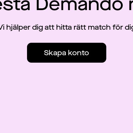
esta Demando 
Vi hjälper dig att hitta rätt match för di
Skapa konto