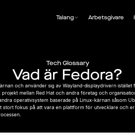
Talang
Arbetsgivare
Tech Glossary
Vad är Fedora?
rnan och använder sig av Wayland-displaydrivern istället 
projekt mellan Red Hat och andra företag och organisation
andra operativsystem baserade på Linux-kärnan såsom Ub
 stort fokus på att vara en plattform för utvecklare och erb
rocessen.