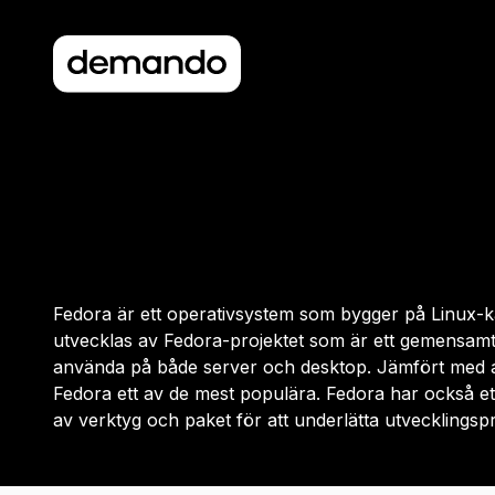
Fedora är ett operativsystem som bygger på Linux-kä
utvecklas av Fedora-projektet som är ett gemensamt 
använda på både server och desktop. Jämfört med 
Fedora ett av de mest populära. Fedora har också ett
av verktyg och paket för att underlätta utvecklingsp