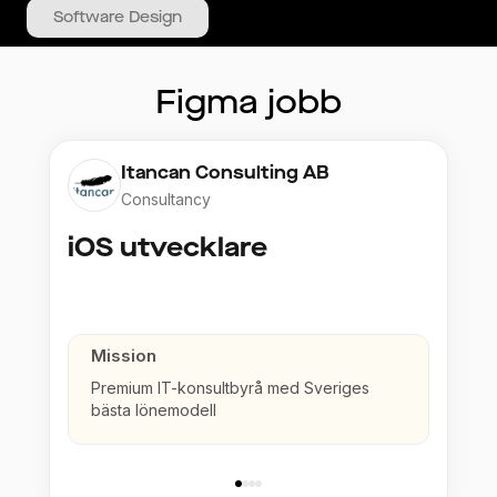
Software Design
Figma
jobb
Itancan Consulting AB
Consultancy
iOS utvecklare
Mission
Premium IT-konsultbyrå med Sveriges
bästa lönemodell