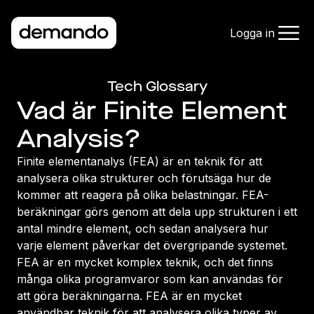
Logga in
Tech Glossary
Vad är Finite Element
Analysis?
Finite elementanalys (FEA) är en teknik för att
analysera olika strukturer och förutsäga hur de
kommer att reagera på olika belastningar. FEA-
beräkningar görs genom att dela upp strukturen i ett
antal mindre element, och sedan analysera hur
varje element påverkar det övergripande systemet.
FEA är en mycket komplex teknik, och det finns
många olika programvaror som kan användas för
att göra beräkningarna. FEA är en mycket
användbar teknik för att analysera olika typer av