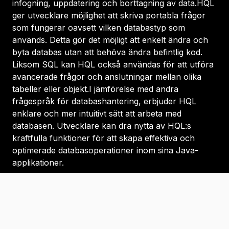
infogning, uppdatering och borttagning av data.HQL
ger utvecklare möjlighet att skriva portabla frågor
som fungerar oavsett vilken databastyp som
används. Detta gör det möjligt att enkelt ändra och
byta databas utan att behöva ändra befintlig kod.
Liksom SQL kan HQL också användas för att utföra
avancerade frågor och anslutningar mellan olika
tabeller eller objekt.I jämförelse med andra
frågespråk för databashantering, erbjuder HQL
enklare och mer intuitivt sätt att arbeta med
databasen. Utvecklare kan dra nytta av HQL:s
kraftfulla funktioner för att skapa effektiva och
optimerade databasoperationer inom sina Java-
applikationer.