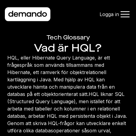
Logga in
Tech Glossary
Vad är HQL?
HQL, eller Hibernate Query Language, är ett
frågespråk som används tillsammans med
Hibernate, ett ramverk för objektrelationell
kartläggning i Java. Med hjälp av HQL kan
utvecklare hämta och manipulera data från en
databas på ett objektorienterat sätt.HQL liknar SQL
(Structured Query Language), men istället för att
arbeta med tabeller och kolumner i en relationell
databas, arbetar HQL med persistenta objekt i Java.
Genom att skriva HQL-frågor kan utvecklare enkelt
utföra olika databasoperationer såsom urval,