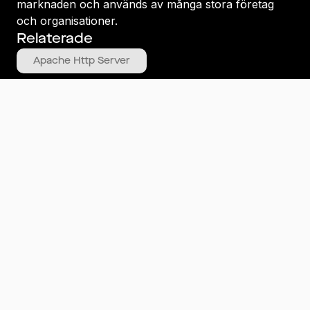
marknaden och används av många stora företag
och organisationer.
Relaterade
Apache Http Server